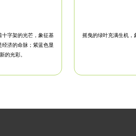
着十字架的光芒，象征基
摇曳的绿叶充满生机，
是经济的命脉；紫蓝色显
新的光彩。