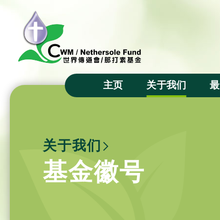
主页
关于我们
最
主席的话
宗旨
关于我们
成立背景
基金徽号
基金徽号
基金信託人