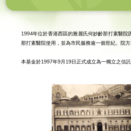
1994年位於香港西區的雅麗氏何妙齡那打素醫
那打素醫院使用，並為市民服務逾一個世紀。院方
本基金於1997年9月19日正式成立為一獨立之