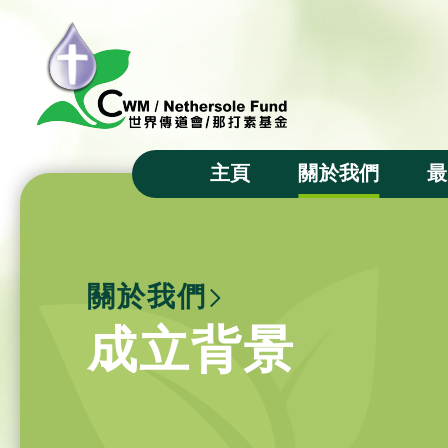
主頁
關於我們
最
主席的話
宗旨
關於我們
成立背景
成立背景
基金徽號
基金信託人