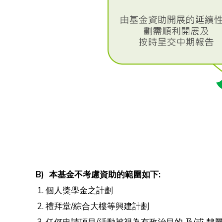
B) 本基金不考慮資助的範圍如下:
個人獎學金之計劃
禮拜堂/綜合大樓等興建計劃