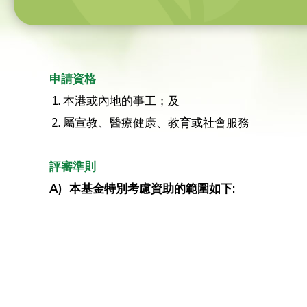
申請資格
本港或內地的事工；及
屬宣教、醫療健康、教育或社會服務
評審準則
A) 本基金特別考慮資助的範圍如下: