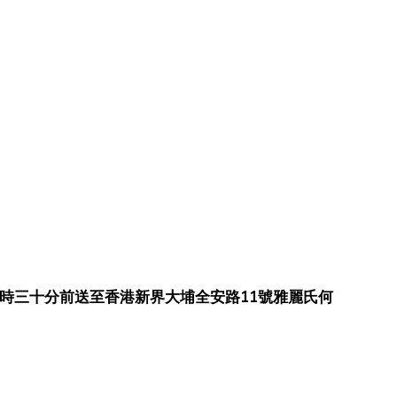
五時三十分前送至香港新界大埔全安路11號雅麗氏何
。