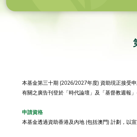
本基金第三十期 (2026/2027年度) 資助現正接受
有關之廣告刊登於「時代論壇」及「基督教週報」(2
申請資格
本基金透過資助香港及內地 (包括澳門) 計劃，以