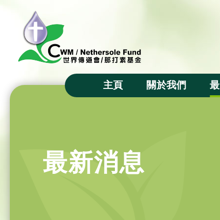
主頁
關於我們
最
主席的話
宗旨
成立背景
最新消息
基金徽號
基金信託人