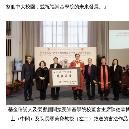
整個中大校園，並祝福崇基學院的未來發展。』
基金信託人及榮譽顧問接受崇基學院校董會主席陳德霖
士（中間）及院長關美寶教授（左二）致送的書法作品