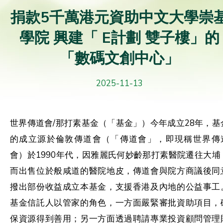
捐款5千萬港元資助中文大學崇
學院 興建「 E計劃 雙子樓」的
「數碼文創中心」
2025-11-13
世界傳道會/那打素基金（「基金」）今年成立28年，基
的成立源於倫敦傳道會（「傳道會」，即現稱世界傳
會）於1990年代，因雅麗氏何妙齡那打素醫院遷往大埔
而出售位於般咸道的醫院地皮，傳道會與院方商議後同
撥出部份收益成立本基金，支援香港及內地的公益事工
基金信託人以管家的角色，一方面嚴緊審批資助項目，
保資源得到善用；另一方面透過聘請專業投資顧問管理